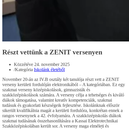
Részt vettünk a ZENIT versenyen
Közzétéve
24. november 2025
/
Kategória
Iskolánk életéből
November 20-án az IV.B osztály két tanulója részt vett a ZENIT
verseny kerületi fordulóján elektronikából – A kategóriában. Ez egy
szakmai verseny középiskolások, gimnazisták és
szakközépiskolások számára. A verseny célja a tehetséges és kiváló
diákok támogatása, valamint kreatív kompetenciáik, szakmai
tudásuk és gyakorlati készségeik fejlesztése. Iskolánknak először
sikerült kvalifikálnia magát a kerületi fordulóra, konkrétan ennek a
rangos versenynek a 42. évfolyamára. A szakközépiskolás diákok
szakmai tudásának összehasonlítására a Kassai Elektrotechnikai
Szakközépiskolában került sor. A verseny maga elméleti és