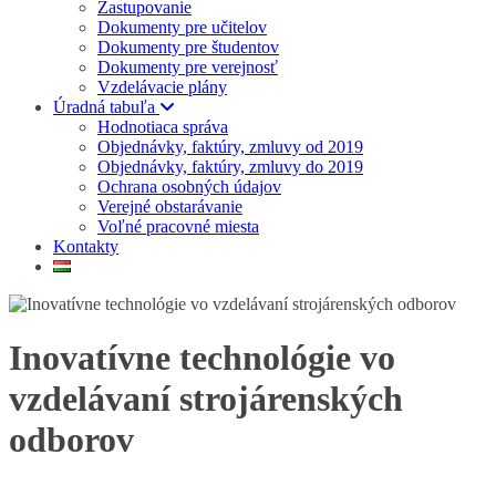
Zastupovanie
Dokumenty pre učitelov
Dokumenty pre študentov
Dokumenty pre verejnosť
Vzdelávacie plány
Úradná tabuľa
Hodnotiaca správa
Objednávky, faktúry, zmluvy od 2019
Objednávky, faktúry, zmluvy do 2019
Ochrana osobných údajov
Verejné obstarávanie
Voľné pracovné miesta
Kontakty
Inovatívne technológie vo
vzdelávaní strojárenských
odborov