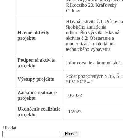
Rákocziho 23, Kráľovský
Chlmec
Hlavná aktivita č.1: Prístavba
školského zariadenia
Hlavné aktivity
odborného výcviku Hlavná
projektu
aktivita č.2: Obstaranie a
modernizácia materiálno-
technického vybavenia
Podporná aktivita
Informovanie a komunikácia
projektu
Počet podporených SOŠ, ŠH,
Výstupy projektu
SPV, SOP – 1
Začiatok realizácie
10/2022
projektu
Ukončenie realizácie
11/2023
projektu
Hľadať
Hľadať