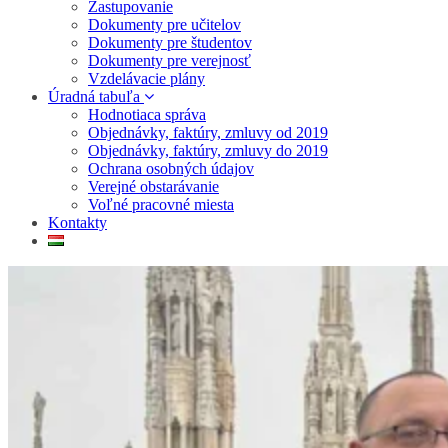
Zastupovanie
Dokumenty pre učitelov
Dokumenty pre študentov
Dokumenty pre verejnosť
Vzdelávacie plány
Úradná tabuľa
Hodnotiaca správa
Objednávky, faktúry, zmluvy od 2019
Objednávky, faktúry, zmluvy do 2019
Ochrana osobných údajov
Verejné obstarávanie
Voľné pracovné miesta
Kontakty